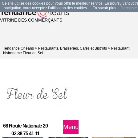
Ce site utilise des cookies pour vous offrir le meilleur service. En poursuivant votr
navigation, vous acceptez l’utilisation des cookies.
En savoir plus
J’accepte
VITRINE DES COMMERÇANTS
Tendance Orléans
>
Restaurants, Brasseries, Cafés et Bistrots
>
Restaurant
bistronome Fleur de Sel
68 Route Nationale 20
Menu
02 38 75 41 11