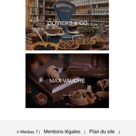
OLIVIERS & CO
MAX VAUCHÉ
Mentions légales
Plan du site
Médias 7
©
|
|
|