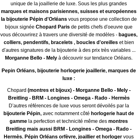
unique de la joaillerie de luxe. Sous les plus grandes
marques et maisons parisiennes, suisses et européennes
la bijouterie Pépin d'Orléans
vous propose une collection de
bijoux signée
Chopard Paris
de petits chefs d'oeuvre que
vous découvrirez à travers une diversité de modèles -
bagues,
colliers, pendentifs, bracelets , boucles d'oreilles
et bien
d'autres signatures de la bijouterie à des prix très variables ...
Morganne Bello - Mely
à découvrir sur tendance Orléans.
Pepin Orléans, bijouterie horlogerie joaillerie, marques de
luxe :
Chopard
(montres et bijoux) - Morganne Bello - Mely -
Breitling - BRM - Longines - Omega - Rado - Hermès
D'autres références de luxe vous seront dévoilés par la
bijouterie Pépin,
avec notamment côté
horlogerie haut de
gamme
la perfection et technicité même des
montres
Breitling mais aussi BRM - Longines - Omega - Rado -
Hermès. Pépin Orléans orfèvre, joaillier et horloger
vous