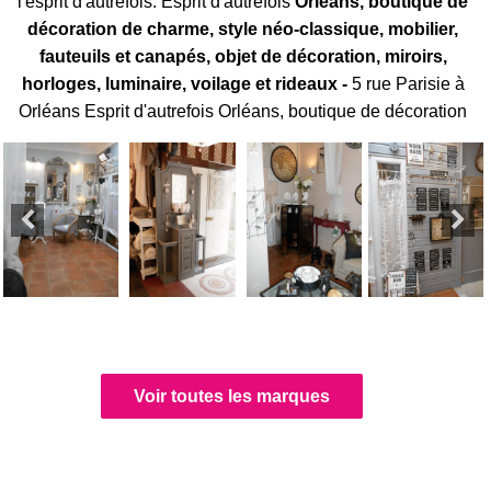
l'esprit d'autrefois. Esprit d'autrefois
Orléans, boutique de
décoration de charme, style néo-classique, mobilier,
fauteuils et canapés, objet de décoration, miroirs,
horloges, luminaire, voilage et rideaux -
5 rue Parisie à
Orléans Esprit d'autrefois Orléans, boutique de décoration
Voir toutes les marques