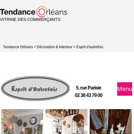
VITRINE DES COMMERÇANTS
Tendance Orléans
>
Décoration & Interieur
>
Esprit d'autrefois
5, rue Parisie
Menu
02 38 43 79 00